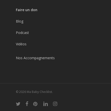
Faire un don
Blog
Podcast
Vidéos
Nos Accompagnements
© 2026 Ma Baby Checklist.
twitter
facebook
pinterest
linkedin
instagram