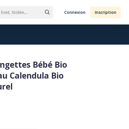
Connexion
Inscription
ingettes Bébé Bio
u Calendula Bio
rel