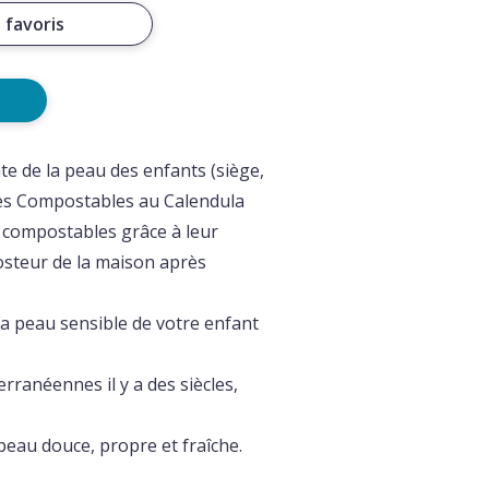
 favoris
ate de la peau des enfants (siège,
ttes Compostables au Calendula
compostables grâce à leur
posteur de la maison après
a peau sensible de votre enfant
rranéennes il y a des siècles,
 peau douce, propre et fraîche.