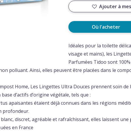
Ajouter à mes
Où l'acheter
Idéales pour la toilette délic
visage et mains), les Linge
Parfumées Tidoo sont 100% 
non polluant. Ainsi, elles peuvent être placées dans le com
mpost Home, Les Lingettes Ultra Douces prennent soin de l
base d’actifs d’origine végétale, tels que :
ertus apaisantes étaient déjà connues dans les régions médite
en profondeur.
anc, discret, agréable et rafraîchissant, elles laissent une
quées en France